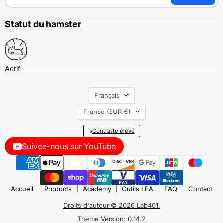
Statut du hamster
Langue
Français
Pays
France
(EUR €)
◑
Contraste élevé
Suivez-nous sur YouTube
Accueil
Products
Academy
Outils LEA
FAQ
Contact
Droits d'auteur © 2026 Lab401.
Theme Version: 0.14.2