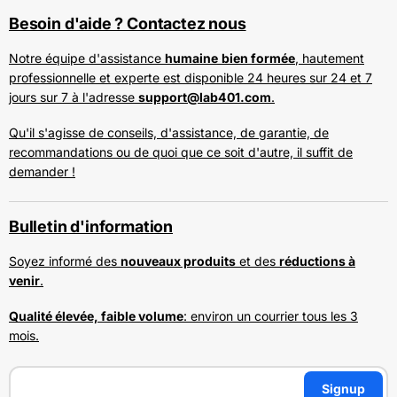
Besoin d'aide ? Contactez nous
Notre équipe d'assistance
humaine
bien formée
, hautement
professionnelle et experte est disponible 24 heures sur 24 et 7
jours sur 7 à l'adresse
support@lab401.com
.
Qu'il s'agisse de conseils, d'assistance, de garantie, de
recommandations ou de quoi que ce soit d'autre, il suffit de
demander !
Bulletin d'information
Soyez informé des
nouveaux produits
et des
réductions à
venir
.
Qualité élevée, faible volume
: environ un courrier tous les 3
mois.
Signup