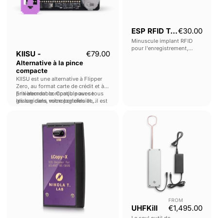
ESP RFID Tool
€30.00
Minuscule implant RFID
pour l'enregistrement,
KIISU -
€79.00
l'exfiltration et la relecture
Alternative à la pince
sans fil des données
compacte
Wiegand sur les lecteurs de
contrôle d'accès HID, les
KIISU est une alternative à Flipper
claviers, les lecteurs
Zero, au format carte de crédit et à
Magstripe, etc.
prix abordable. Conçu pour se
Entièrement compatible avec tous
glisser dans votre portefeuille, il est
les logiciels, micrologiciels et
facilement personnalisable.
modules complémentaires du
Décodeur
UHFKill
Flipper.
iCS
-
Décodeur
iCLASS®
SE
/
SEOS
FROM
UHFKill
€1,495.00
Le seul outil de