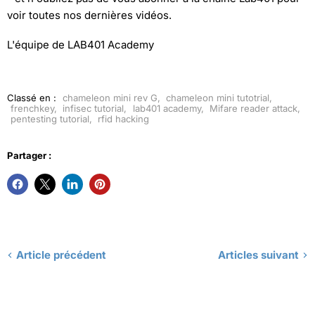
voir toutes nos dernières vidéos.
L'équipe de LAB401 Academy
Classé en :
chameleon mini rev G
,
chameleon mini tutotrial
,
frenchkey
,
infisec tutorial
,
lab401 academy
,
Mifare reader attack
,
pentesting tutorial
,
rfid hacking
Partager :
Article précédent
Articles suivant