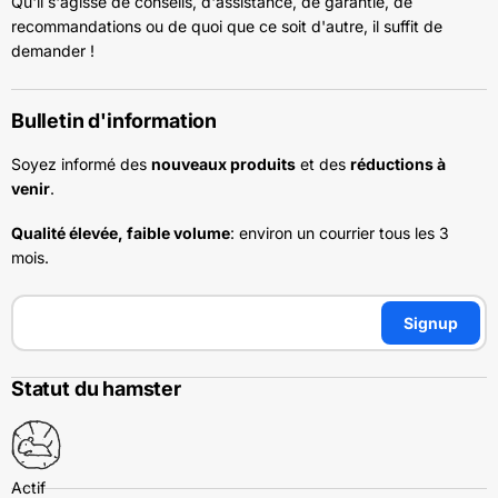
Qu'il s'agisse de conseils, d'assistance, de garantie, de
recommandations ou de quoi que ce soit d'autre, il suffit de
demander !
Bulletin d'information
Soyez informé des
nouveaux produits
et des
réductions à
venir
.
Qualité élevée, faible volume
: environ un courrier tous les 3
mois.
Signup
Statut du hamster