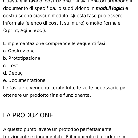
Questa è la fase di costruzione. Gli sviluppatori prendono il
documento di specifica, lo suddividono in
moduli logici
e
costruiscono ciascun modulo. Questa fase può essere
informale (elenco di post-it sul muro) o molto formale
(Sprint, Agile, ecc.).
L'implementazione comprende le seguenti fasi:
a. Costruzione
b. Prototipazione
c. Test
d. Debug
e. Documentazione
Le fasi a - e vengono iterate tutte le volte necessarie per
ottenere un prodotto finale funzionante.
LA PRODUZIONE
A questo punto, avete un prototipo perfettamente
funzionante e documentato. È il momento di produrre in