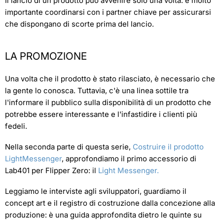
Il lancio di un prodotto può avvenire solo una volta: è molto
importante coordinarsi con i partner chiave per assicurarsi
che dispongano di scorte prima del lancio.
LA PROMOZIONE
Una volta che il prodotto è stato rilasciato, è necessario che
la gente lo conosca. Tuttavia, c'è una linea sottile tra
l'informare il pubblico sulla disponibilità di un prodotto che
potrebbe essere interessante e l'infastidire i clienti più
fedeli.
Nella seconda parte di questa serie,
Costruire il prodotto
LightMessenger
, approfondiamo il primo accessorio di
Lab401 per Flipper Zero: il
Light Messenger.
Leggiamo le interviste agli sviluppatori, guardiamo il
concept art e il registro di costruzione dalla concezione alla
produzione: è una guida approfondita dietro le quinte su