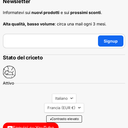
Newsletter
Informatevi sui
nuovi prodotti
e sui
prossimi sconti
.
Alta qualità, basso volume
: circa una mail ogni 3 mesi.
Signup
Stato del criceto
Lingua
Italiano
Nazione
Francia
(EUR €)
◑
Contrasto elevato
Seguici su YouTube