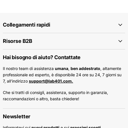
Collegamenti rapidi
Risorse B2B
Hai bisogno di aiuto? Contattate
Il nostro team di assistenza
umana
,
ben addestrato
, altamente
professionale ed esperto, è disponibile 24 ore su 24, 7 giorni su
7, all'indirizzo
support@lab401.com.
Che si tratti di consigli, assistenza, supporto in garanzia,
raccomandazioni o altro, basta chiedere!
Newsletter
Informatevi sui
nuovi prodotti
e sui
prossimi sconti
.