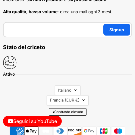
Alta qualità, basso volume
: circa una mail ogni 3 mesi.
Signup
Stato del criceto
Lingua
Italiano
Nazione
Francia
(EUR €)
◑
Contrasto elevato
Seguici su YouTube