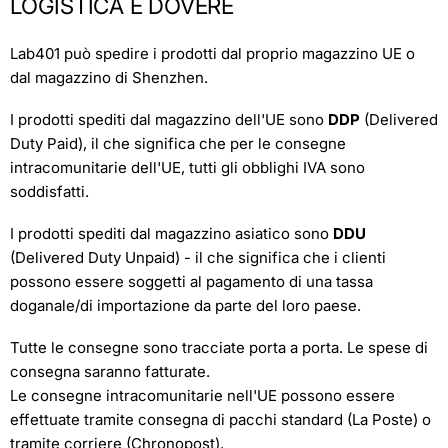
LOGISTICA E DOVERE
Lab401 può spedire i prodotti dal proprio magazzino UE o
dal magazzino di Shenzhen.
I prodotti spediti dal magazzino dell'UE sono
DDP
(Delivered
Duty Paid), il che significa che per le consegne
intracomunitarie dell'UE, tutti gli obblighi IVA sono
soddisfatti.
I prodotti spediti dal magazzino asiatico sono
DDU
(Delivered Duty Unpaid) - il che significa che i clienti
possono essere soggetti al pagamento di una tassa
doganale/di importazione da parte del loro paese.
Tutte le consegne sono tracciate porta a porta. Le spese di
consegna saranno fatturate.
Le consegne intracomunitarie nell'UE possono essere
effettuate tramite consegna di pacchi standard (La Poste) o
tramite corriere (Chronopost).