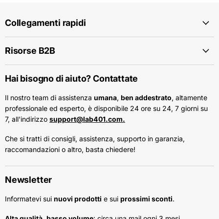
Collegamenti rapidi
Risorse B2B
Hai bisogno di aiuto? Contattate
Il nostro team di assistenza
umana
,
ben addestrato
, altamente
professionale ed esperto, è disponibile 24 ore su 24, 7 giorni su
7, all'indirizzo
support@lab401.com.
Che si tratti di consigli, assistenza, supporto in garanzia,
raccomandazioni o altro, basta chiedere!
Newsletter
Informatevi sui
nuovi prodotti
e sui
prossimi sconti
.
Alta qualità, basso volume
: circa una mail ogni 3 mesi.