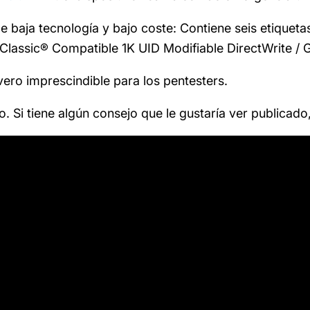
 de baja tecnología y bajo coste: Contiene seis etique
 Classic® Compatible 1K UID Modifiable DirectWrite /
ero imprescindible para los pentesters.
. Si tiene algún consejo que le gustaría ver publicad