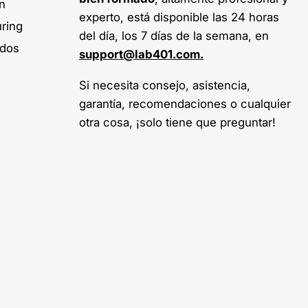
on
experto, está disponible las 24 horas
ring
del día, los 7 días de la semana, en
ados
support@lab401.com.
Si necesita consejo, asistencia,
garantía, recomendaciones o cualquier
otra cosa, ¡solo tiene que preguntar!