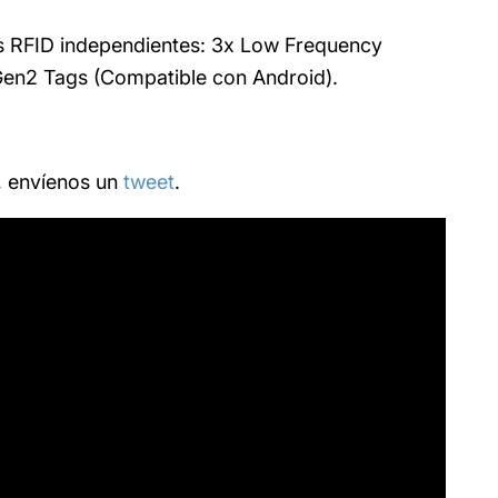
tas RFID independientes: 3x Low Frequency
 Gen2 Tags (Compatible con Android).
o, envíenos un
tweet
.