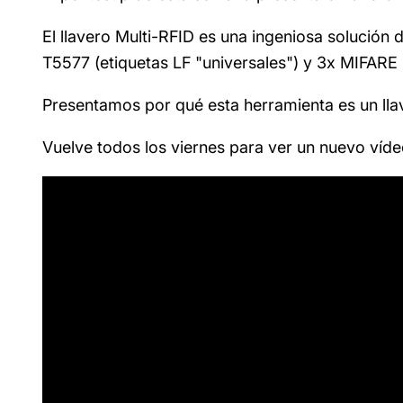
El llavero Multi-RFID es una ingeniosa solución
T5577 (etiquetas LF "universales") y 3x MIFARE
Presentamos por qué esta herramienta es un llav
Vuelve todos los viernes para ver un nuevo vídeo