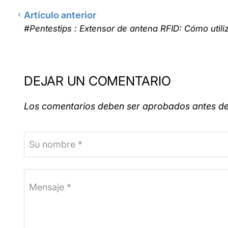
Artículo anterior
#Pentestips : Extensor de antena RFID: Cómo utiliz
DEJAR UN COMENTARIO
Los comentarios deben ser aprobados antes d
Su nombre *
Mensaje *