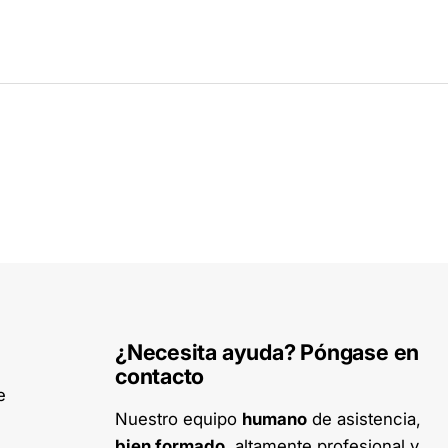
¿Necesita ayuda? Póngase en
contacto
e
Nuestro equipo
humano
de asistencia,
bien formado
, altamente profesional y