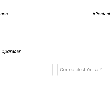
arlo
#Pentest
e aparecer
Correo electrónico *