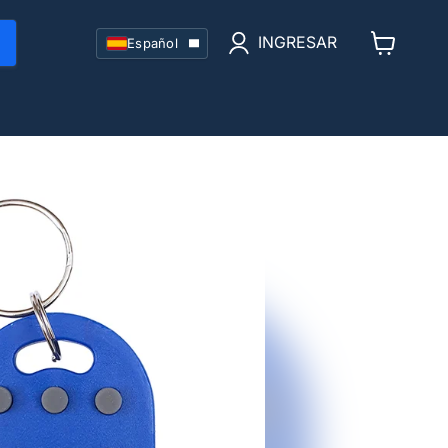
Idioma
INGRESAR
Español
Ver
carrito