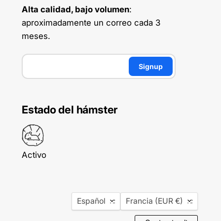
Alta calidad, bajo volumen
:
aproximadamente un correo cada 3
meses.
Signup
Estado del hámster
Idioma
País
Español
Francia
(EUR €)