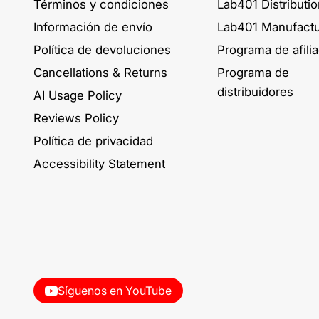
Términos y condiciones
Lab401 Distributi
Información de envío
Lab401 Manufactu
Política de devoluciones
Programa de afili
Cancellations & Returns
Programa de
distribuidores
AI Usage Policy
Reviews Policy
Política de privacidad
Accessibility Statement
Síguenos en YouTube