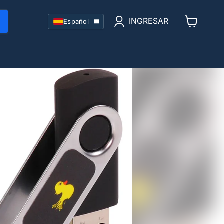
Idioma
INGRESAR
Español
Ver
carrito