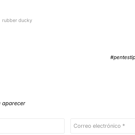
,
rubber ducky
#pentesti
e aparecer
Correo electrónico *