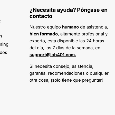
¿Necesita ayuda? Póngase en
contacto
e
Nuestro equipo
humano
de asistencia,
bien formado
, altamente profesional y
on
experto, está disponible las 24 horas
ring
del día, los 7 días de la semana, en
ados
support@lab401.com.
Si necesita consejo, asistencia,
garantía, recomendaciones o cualquier
otra cosa, ¡solo tiene que preguntar!