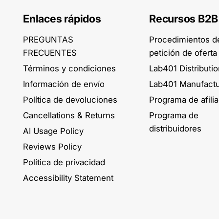
Enlaces rápidos
Recursos B2B
PREGUNTAS
Procedimientos d
FRECUENTES
petición de oferta
Términos y condiciones
Lab401 Distributi
Información de envío
Lab401 Manufactu
Política de devoluciones
Programa de afili
Cancellations & Returns
Programa de
distribuidores
AI Usage Policy
Reviews Policy
Política de privacidad
Accessibility Statement