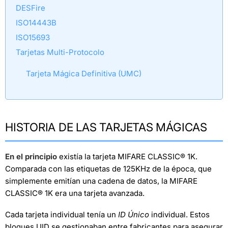
DESFire
ISO14443B
ISO15693
Tarjetas Multi-Protocolo
Tarjeta Mágica Definitiva (UMC)
HISTORIA DE LAS TARJETAS MÁGICAS
En el principio
existía la tarjeta MIFARE CLASSIC® 1K.
Comparada con las etiquetas de 125KHz de la época, que
simplemente emitían una cadena de datos, la MIFARE
CLASSIC® 1K era una tarjeta avanzada.
Cada tarjeta individual tenía un
ID Único
individual. Estos
bloques UID se gestionaban entre fabricantes para asegurar