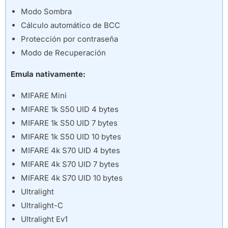
Modo Sombra
Cálculo automático de BCC
Protección por contraseña
Modo de Recuperación
Emula nativamente:
MIFARE Mini
MIFARE 1k S50 UID 4 bytes
MIFARE 1k S50 UID 7 bytes
MIFARE 1k S50 UID 10 bytes
MIFARE 4k S70 UID 4 bytes
MIFARE 4k S70 UID 7 bytes
MIFARE 4k S70 UID 10 bytes
Ultralight
Ultralight-C
Ultralight Ev1