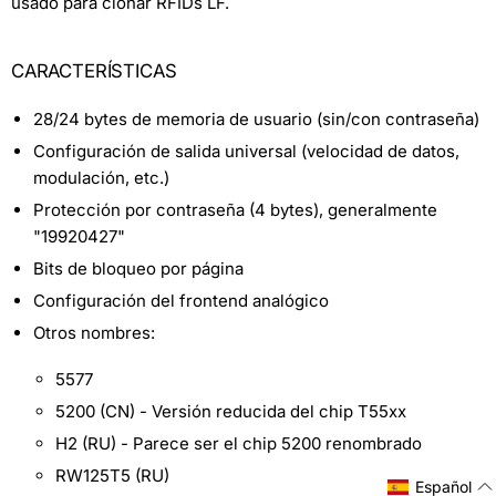
usado para clonar RFIDs LF.
CARACTERÍSTICAS
28/24 bytes de memoria de usuario (sin/con contraseña)
Configuración de salida universal (velocidad de datos,
modulación, etc.)
Protección por contraseña (4 bytes), generalmente
"19920427"
Bits de bloqueo por página
Configuración del frontend analógico
Otros nombres:
5577
5200 (CN) - Versión reducida del chip T55xx
H2 (RU) - Parece ser el chip 5200 renombrado
RW125T5 (RU)
Español