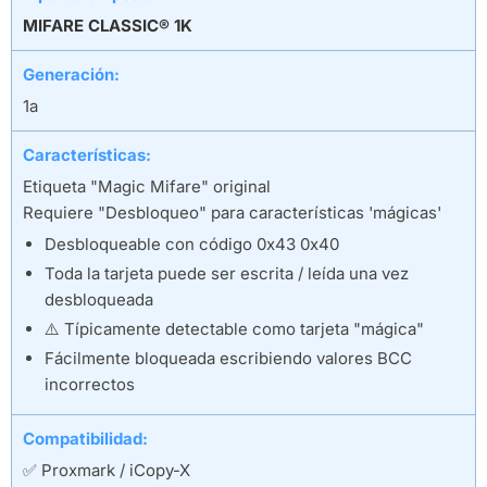
MIFARE CLASSIC® 1K
Generación:
1a
Características:
Etiqueta "Magic Mifare" original
Requiere "Desbloqueo" para características 'mágicas'
Desbloqueable con código 0x43 0x40
Toda la tarjeta puede ser escrita / leída una vez
desbloqueada
⚠️ Típicamente detectable como tarjeta "mágica"
Fácilmente bloqueada escribiendo valores BCC
incorrectos
Compatibilidad:
✅ Proxmark / iCopy-X