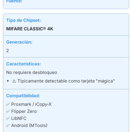
Fuente:
Tipo de Chipset:
MIFARE CLASSIC® 4K
Generación:
2
Características:
No requiere desbloqueo
⚠️ Típicamente detectable como tarjeta "mágica"
Compatibilidad:
✅ Proxmark / iCopy-X
✅ Flipper Zero
✅ LibNFC
✅ Android (MTools)