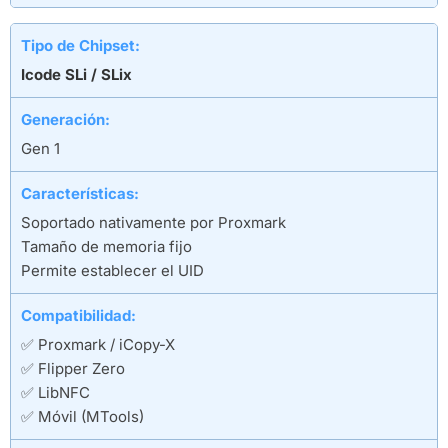
Tipo de Chipset:
Icode SLi / SLix
Generación:
Gen 1
Características:
Soportado nativamente por Proxmark
Tamaño de memoria fijo
Permite establecer el UID
Compatibilidad:
✅ Proxmark / iCopy-X
✅ Flipper Zero
✅ LibNFC
✅ Móvil (MTools)