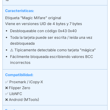
Características:
Etiqueta "Magic Mifare" original
Viene en versiones UID de 4 bytes y 7 bytes
Desbloqueable con código 0x43 0x40
Toda la tarjeta puede ser escrita / leída una vez
desbloqueada
⚠️ Típicamente detectable como tarjeta "mágica"
Fácilmente bloqueada escribiendo valores BCC
incorrectos
Compatibilidad:
✅ Proxmark / iCopy-X
❌ Flipper Zero
✅ LibNFC
❌ Android (MTools)