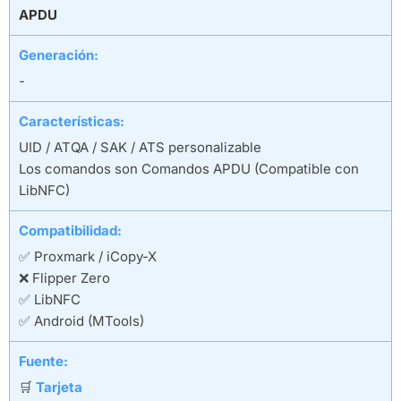
APDU
Generación:
-
Características:
UID / ATQA / SAK / ATS personalizable
Los comandos son Comandos APDU (Compatible con
LibNFC)
Compatibilidad:
✅ Proxmark / iCopy-X
❌ Flipper Zero
✅ LibNFC
✅ Android (MTools)
Fuente:
🛒
Tarjeta