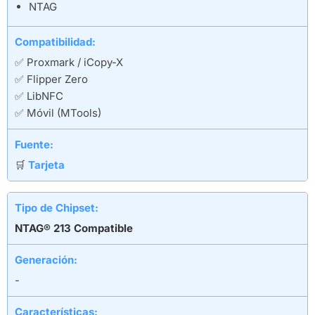
NTAG
Compatibilidad:
✅ Proxmark / iCopy-X
✅ Flipper Zero
✅ LibNFC
✅ Móvil (MTools)
Fuente:
🛒
Tarjeta
Tipo de Chipset:
NTAG® 213 Compatible
Generación:
-
Características: