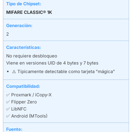
Tipo de Chipset:
MIFARE CLASSIC® 1K
Generación:
2
Características:
No requiere desbloqueo
Viene en versiones UID de 4 bytes y 7 bytes
⚠️ Típicamente detectable como tarjeta "mágica"
Compatibilidad:
✅ Proxmark / iCopy-X
✅ Flipper Zero
✅ LibNFC
✅ Android (MTools)
Fuente: