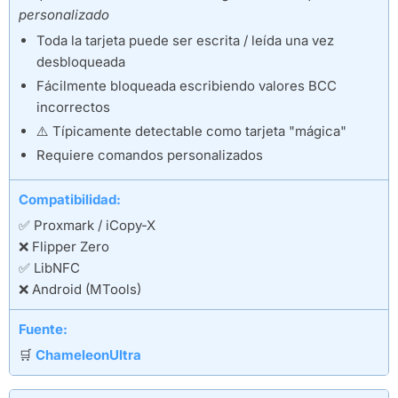
personalizado
Toda la tarjeta puede ser escrita / leída una vez
desbloqueada
Fácilmente bloqueada escribiendo valores BCC
incorrectos
⚠️ Típicamente detectable como tarjeta "mágica"
Requiere comandos personalizados
Compatibilidad:
✅ Proxmark / iCopy-X
❌ Flipper Zero
✅ LibNFC
❌ Android (MTools)
Fuente:
🛒
ChameleonUltra