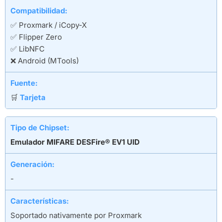
Compatibilidad:
✅ Proxmark / iCopy-X
✅ Flipper Zero
✅ LibNFC
❌ Android (MTools)
Fuente:
🛒
Tarjeta
Tipo de Chipset:
Emulador MIFARE DESFire® EV1 UID
Generación:
-
Características:
Soportado nativamente por Proxmark