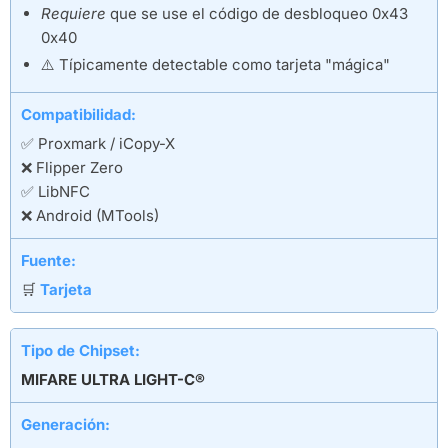
Requiere
que se use el código de desbloqueo 0x43
0x40
⚠️ Típicamente detectable como tarjeta "mágica"
Compatibilidad:
✅ Proxmark / iCopy-X
❌ Flipper Zero
✅ LibNFC
❌ Android (MTools)
Fuente:
🛒
Tarjeta
Tipo de Chipset:
MIFARE ULTRA LIGHT-C®
Generación: