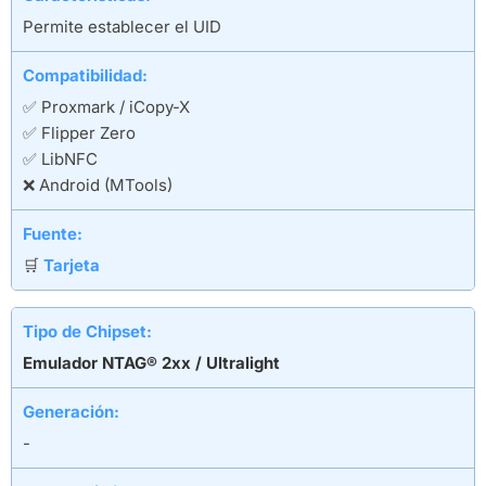
Permite establecer el UID
Compatibilidad:
✅ Proxmark / iCopy-X
✅ Flipper Zero
✅ LibNFC
❌ Android (MTools)
Fuente:
🛒
Tarjeta
Tipo de Chipset:
Emulador NTAG® 2xx / Ultralight
Generación:
-