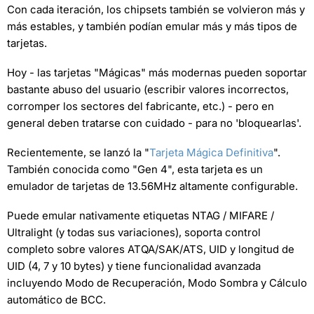
Con cada iteración, los chipsets también se volvieron más y
más estables, y también podían emular más y más tipos de
tarjetas.
Hoy - las tarjetas "Mágicas" más modernas pueden soportar
bastante abuso del usuario (escribir valores incorrectos,
corromper los sectores del fabricante, etc.) - pero en
general deben tratarse con cuidado - para no 'bloquearlas'.
Recientemente, se lanzó la "
Tarjeta Mágica Definitiva
".
También conocida como "Gen 4", esta tarjeta es un
emulador de tarjetas de 13.56MHz altamente configurable.
Puede emular nativamente etiquetas NTAG / MIFARE /
Ultralight (y todas sus variaciones), soporta control
completo sobre valores ATQA/SAK/ATS, UID y longitud de
UID (4, 7 y 10 bytes) y tiene funcionalidad avanzada
incluyendo Modo de Recuperación, Modo Sombra y Cálculo
automático de BCC.