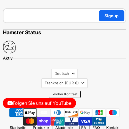
Signup
Hamster Status
Sprache
Deutsch
Land
Frankreich
(EUR €)
◑
Hoher Kontrast
Folgen Sie uns auf YouTube
Startseite
Produkte
Akademie
LEA
FAQ
Kontakt