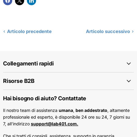
Articolo precedente
Articolo successivo
Collegamenti rapidi
Risorse B2B
Hai bisogno di aiuto? Contattate
Il nostro team di assistenza
umana
,
ben addestrato
, altamente
professionale ed esperto, è disponibile 24 ore su 24, 7 giorni su
7, all'indirizzo
support@lab401.com.
Che si tratti di consigli, assistenza, supporto in garanzia,