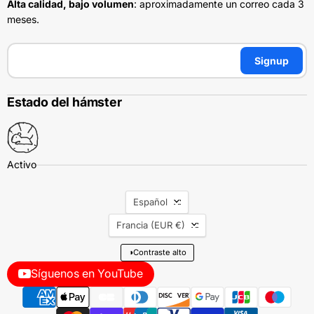
Alta calidad, bajo volumen
: aproximadamente un correo cada 3
meses.
Signup
Estado del hámster
Idioma
Español
País
Francia
(EUR €)
◑
Contraste alto
Síguenos en YouTube