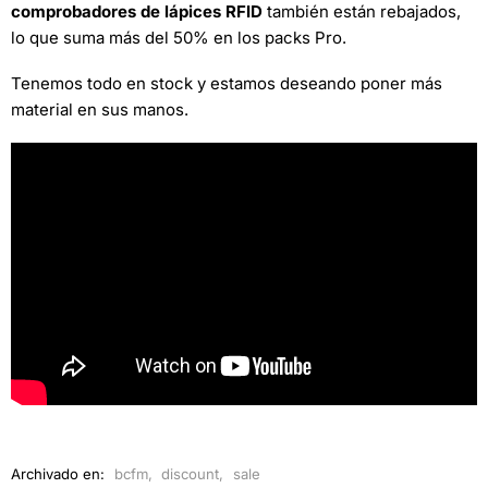
comprobadores de lápices RFID
también están rebajados,
lo que suma más del 50% en los packs Pro.
Tenemos todo en stock y estamos deseando poner más
material en sus manos.
Archivado en:
bcfm
,
discount
,
sale