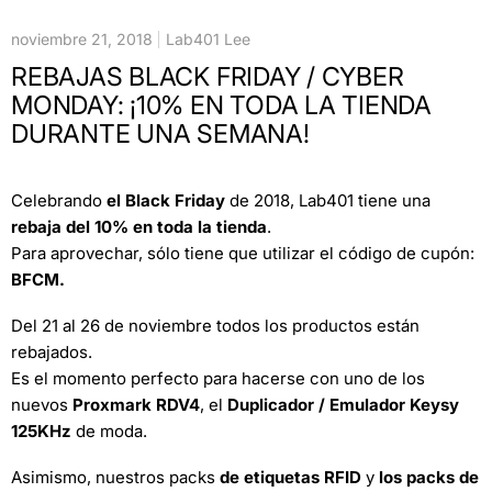
noviembre 21, 2018
Lab401 Lee
REBAJAS BLACK FRIDAY / CYBER
MONDAY: ¡10% EN TODA LA TIENDA
DURANTE UNA SEMANA!
Celebrando
el Black Friday
de 2018, Lab401 tiene una
rebaja del 10% en toda la tienda
.
Para aprovechar, sólo tiene que utilizar el código de cupón:
BFCM.
Del 21 al 26 de noviembre todos los productos están
rebajados.
Es el momento perfecto para hacerse con uno de los
nuevos
Proxmark RDV4
, el
Duplicador / Emulador Keysy
125KHz
de moda.
Asimismo, nuestros packs
de etiquetas RFID
y
los packs de